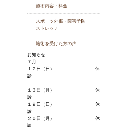
施術内容・料金
スポーツ外傷・障害予防
ストレッチ
施術を受けた方の声
お知らせ
７月
１２日（日） 休
診
１３日（月） 休
診
１９日（日） 休
診
２０日（月） 休
診